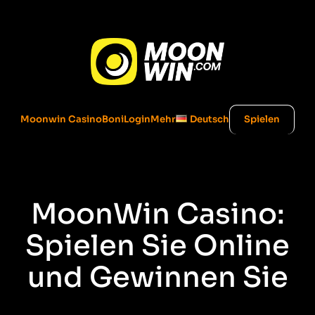
Moonwin Casino
Boni
Login
Mehr
Deutsch
Spielen
MoonWin Casino:
Spielen Sie Online
und Gewinnen Sie