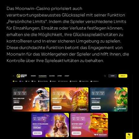
Das Moonwin-Casino priorisiert auch
verantwortungsbewusstes Glücksspiel mit seiner Funktion
„Persönliche Limits“. Indem die Spieler verschiedene Limits
für Einzahlungen, Einsätze oder Verluste festlegen können,
erhalten sie die Möglichkeit, ihre Glücksspielaktivitäten zu
kontrollieren und in einer sicheren Umgebung zu spielen.
Diese durchdachte Funktion betont das Engagement von
Moonwin für das Wohlergehen der Spieler und hilft Ihnen, die
Kontrolle über Ihre Spieleaktivitäten zu behalten.