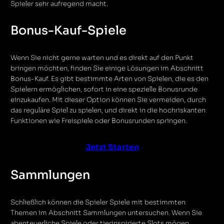
Spieler sehr aufregend macht.
Bonus-Kauf-Spiele
Wenn Sie nicht gerne warten und es direkt auf den Punkt
bringen möchten, finden Sie einige Lösungen im Abschnitt
Bonus-Kauf. Es gibt bestimmte Arten von Spielen, die es den
Spielern ermöglichen, sofort in eine spezielle Bonusrunde
einzukaufen. Mit dieser Option können Sie vermeiden, durch
das reguläre Spiel zu spielen, und direkt in die hochriskanten
Funktionen wie Freispiele oder Bonusrunden springen.
Jetzt Starten
Sammlungen
Schließlich können die Spieler Spiele mit bestimmten
Themen im Abschnitt Sammlungen untersuchen. Wenn Sie
abenteuerliche Spiele oder tierinspirierte Slots mögen,