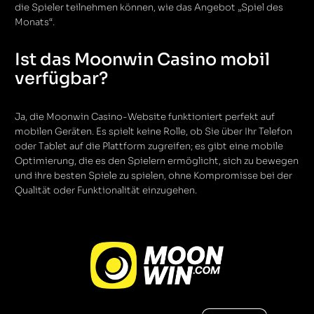
die Spieler teilnehmen können, wie das Angebot „Spiel des
Monats“.
Ist das Moonwin Casino mobil
verfügbar?
Ja, die Moonwin Casino-Website funktioniert perfekt auf
mobilen Geräten. Es spielt keine Rolle, ob Sie über Ihr Telefon
oder Tablet auf die Plattform zugreifen; es gibt eine mobile
Optimierung, die es den Spielern ermöglicht, sich zu bewegen
und ihre besten Spiele zu spielen, ohne Kompromisse bei der
Qualität oder Funktionalität einzugehen.