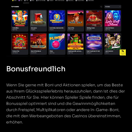
Bonusfreundlich
Wenn Sie gerne mit Boni und Aktionen spielen, um das Beste
aus Ihrem Glücksspielerlebnis herauszuholen, dann ist dies der
Abschnitt für Sie. Hier können Spieler Spiele finden, die für
Bonusspiel optimiert sind und die Gewinnmöglichkeiten
durch Freispiel, Multiplikatoren oder andere In-Game-Boni,
die mit den Werbeangeboten des Casinos übereinstimmen,
erhöhen.