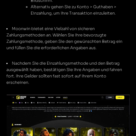
Bildschirm.
Alternativ gehen Sie zu Konto > Guthaben >
Einzahlung, um Ihre Transaktion einzuleiten.
Moonwin bietet eine Vielzahl von sicheren
Zahlungsmethoden an. Wählen Sie Ihre bevorzugte
Zahlungsmethode, geben Sie den gewünschten Betrag ein
und füllen Sie die erforderlichen Angaben aus.
Nachdem Sie die Einzahlungsmethode und den Betrag
ausgewählt haben, bestätigen Sie Ihre Angaben und fahren
fort. Ihre Gelder sollten fast sofort auf Ihrem Konto
erscheinen.