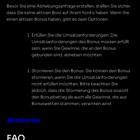
Bevor Sie eine Abhebungsanfrage erstellen, stellen Sie sicher,
dass Sie keine aktiven Boni auf Ihrem Konto haben. Wenn Sie
einen aktiven Bonus haben, gibt es zwei Optionen:
Erfüllen Sie die Umsatzanforderungen: Die
Umsatzanforderungen des Bonus müssen erfüllt
sein, wenn Sie Gewinne, die an den Bonus
gebunden sind, abheben möchten.
Stornieren Sie den Bonus: Sie können den Bonus
stornieren, wenn Sie die Umsatzanforderungen
nicht erfüllen möchten. Bitte beachten Sie
jedoch, dass die Stornierung des Bonus sowohl
den Bonusbetrag als auch alle Gewinne, die aus
Bonuswetten stammen, verwirken wird.
Jetzt Starten
FAQ