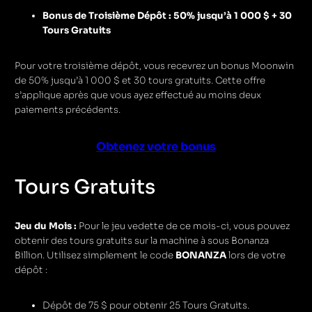
Bonus de Troisième Dépôt : 50% jusqu’à 1 000 $ + 30
Tours Gratuits
Pour votre troisième dépôt, vous recevrez un bonus Moonwin
de 50% jusqu’à 1 000 $ et 30 tours gratuits. Cette offre
s’applique après que vous ayez effectué au moins deux
paiements précédents.
Obtenez votre bonus
Tours Gratuits
Jeu du Mois :
Pour le jeu vedette de ce mois-ci, vous pouvez
obtenir des tours gratuits sur la machine à sous Bonanza
Billion. Utilisez simplement le code
BONANZA
lors de votre
dépôt :
Dépôt de 75 $ pour obtenir 25 Tours Gratuits.