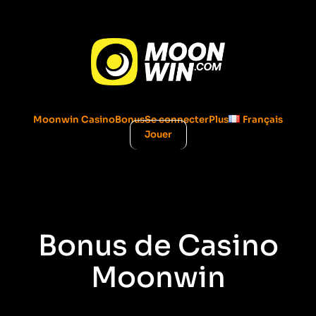
Moonwin Casino
Bonus
Se connecter
Plus
Français
Jouer
Bonus de Casino
Moonwin