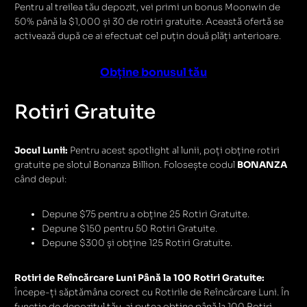
Pentru al treilea tău depozit, vei primi un bonus Moonwin de
50% până la $1,000 și 30 de rotiri gratuite. Această ofertă se
activează după ce ai efectuat cel puțin două plăți anterioare.
Obține bonusul tău
Rotiri Gratuite
Jocul Lunii:
Pentru acest spotlight al lunii, poți obține rotiri
gratuite pe slotul Bonanza Billion. Folosește codul
BONANZA
când depui:
Depune $75 pentru a obține 25 Rotiri Gratuite.
Depune $150 pentru 50 Rotiri Gratuite.
Depune $300 și obține 125 Rotiri Gratuite.
Rotiri de Reîncărcare Luni Până la 100 Rotiri Gratuite:
Începe-ți săptămâna corect cu Rotirile de Reîncărcare Luni. În
funcție de depozitul tău, ai putea obține până la 100 Rotiri