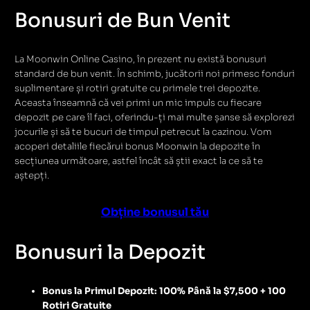
Bonusuri de Bun Venit
La Moonwin Online Casino, în prezent nu există bonusuri
standard de bun venit. În schimb, jucătorii noi primesc fonduri
suplimentare și rotiri gratuite cu primele trei depozite.
Aceasta înseamnă că vei primi un mic impuls cu fiecare
depozit pe care îl faci, oferindu-ți mai multe șanse să explorezi
jocurile și să te bucuri de timpul petrecut la cazinou. Vom
acoperi detaliile fiecărui bonus Moonwin la depozite în
secțiunea următoare, astfel încât să știi exact la ce să te
aștepți.
Obține bonusul tău
Bonusuri la Depozit
Bonus la Primul Depozit: 100% Până la $7,500 + 100
Rotiri Gratuite