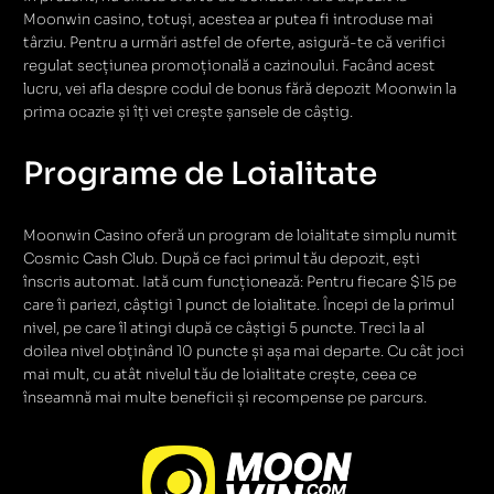
Moonwin casino, totuși, acestea ar putea fi introduse mai
târziu. Pentru a urmări astfel de oferte, asigură-te că verifici
regulat secțiunea promoțională a cazinoului. Facând acest
lucru, vei afla despre codul de bonus fără depozit Moonwin la
prima ocazie și îți vei crește șansele de câștig.
Programe de Loialitate
Moonwin Casino oferă un program de loialitate simplu numit
Cosmic Cash Club. După ce faci primul tău depozit, ești
înscris automat. Iată cum funcționează: Pentru fiecare $15 pe
care îi pariezi, câștigi 1 punct de loialitate. Începi de la primul
nivel, pe care îl atingi după ce câștigi 5 puncte. Treci la al
doilea nivel obținând 10 puncte și așa mai departe. Cu cât joci
mai mult, cu atât nivelul tău de loialitate crește, ceea ce
înseamnă mai multe beneficii și recompense pe parcurs.